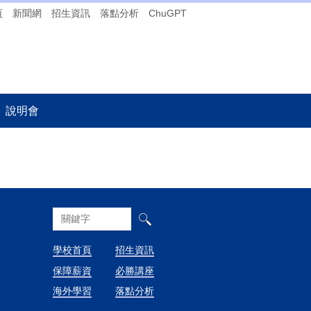
頁
新聞網
招生資訊
落點分析
ChuGPT
說明會
學校首頁
招生資訊
保障薪資
必勝講座
海外學習
落點分析