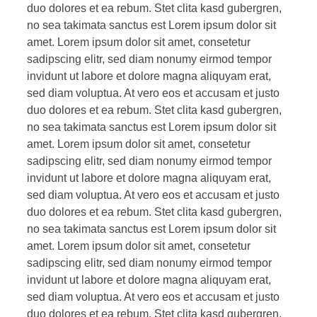
duo dolores et ea rebum. Stet clita kasd gubergren,
no sea takimata sanctus est Lorem ipsum dolor sit
amet. Lorem ipsum dolor sit amet, consetetur
sadipscing elitr, sed diam nonumy eirmod tempor
invidunt ut labore et dolore magna aliquyam erat,
sed diam voluptua. At vero eos et accusam et justo
duo dolores et ea rebum. Stet clita kasd gubergren,
no sea takimata sanctus est Lorem ipsum dolor sit
amet. Lorem ipsum dolor sit amet, consetetur
sadipscing elitr, sed diam nonumy eirmod tempor
invidunt ut labore et dolore magna aliquyam erat,
sed diam voluptua. At vero eos et accusam et justo
duo dolores et ea rebum. Stet clita kasd gubergren,
no sea takimata sanctus est Lorem ipsum dolor sit
amet. Lorem ipsum dolor sit amet, consetetur
sadipscing elitr, sed diam nonumy eirmod tempor
invidunt ut labore et dolore magna aliquyam erat,
sed diam voluptua. At vero eos et accusam et justo
duo dolores et ea rebum. Stet clita kasd gubergren,