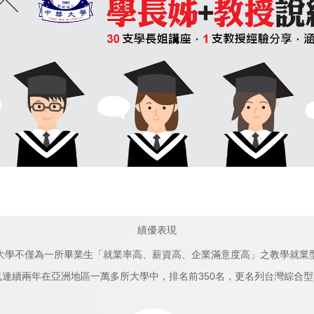
績優表現
大學不僅為一所畢業生「就業率高、薪資高、企業滿意度高」之教學就業
，已連續兩年在亞洲地區一萬多所大學中，排名前350名，更名列台灣綜合型