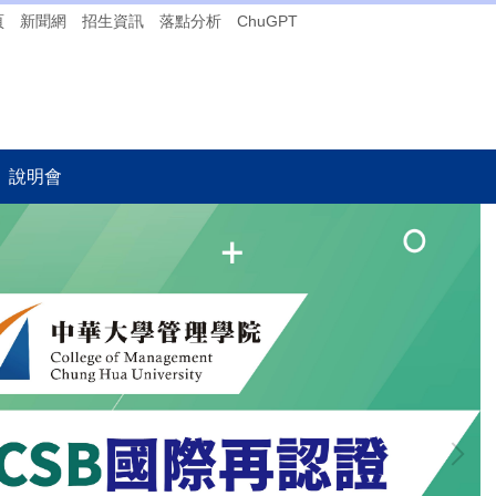
頁
新聞網
招生資訊
落點分析
ChuGPT
說明會