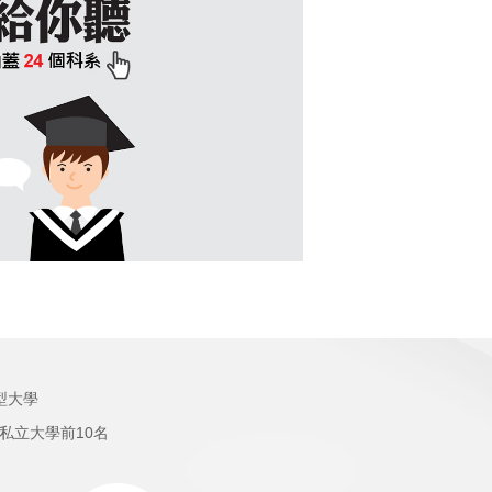
型大學
私立大學前10名