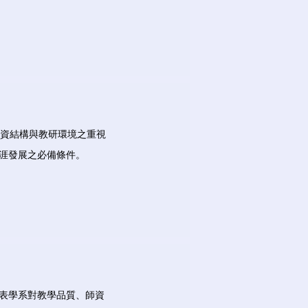
師資結構與教研環境之重視
涯發展之必備條件。
代表學系對教學品質、師資