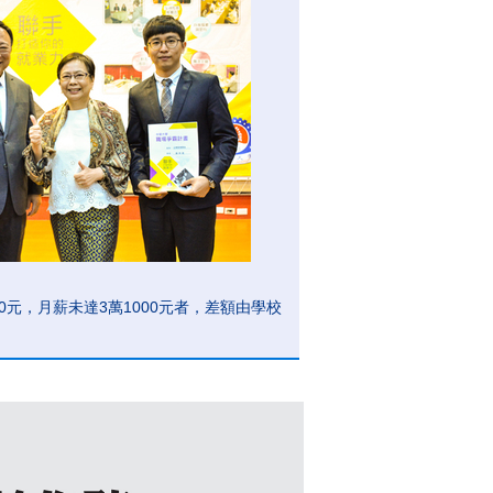
0元，月薪未達3萬1000元者，差額由學校