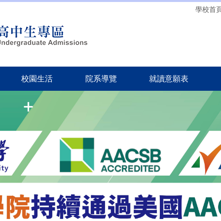
學校首
校園生活
院系導覽
就讀意願表