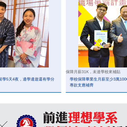
保障月薪31K，未達學校來補貼
留學5天4夜，邊學邊遊還有學分
學校保障畢業生月薪至少3萬100
專款支應補齊