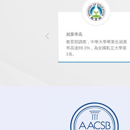
就業率高
行最新調查，中華大學
教育部調查，中華大學畢業生就業
意私立大學第9
率高達89.3%，為全國私立大學第
1名。